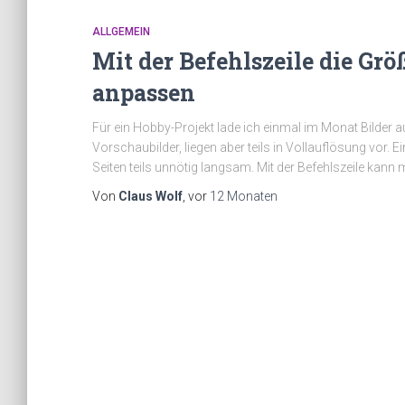
ALLGEMEIN
Mit der Befehlszeile die Grö
anpassen
Für ein Hobby-Projekt lade ich einmal im Monat Bilder au
Vorschaubilder, liegen aber teils in Vollauflösung vor.
Seiten teils unnötig langsam. Mit der Befehlszeile kann m
Von
Claus Wolf
, vor
12 Monaten