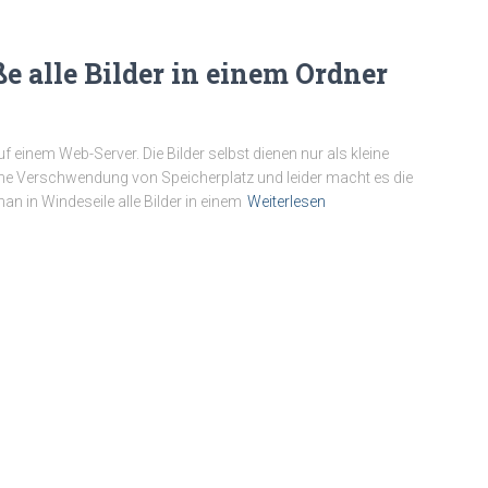
ße alle Bilder in einem Ordner
f einem Web-Server. Die Bilder selbst dienen nur als kleine
 Eine Verschwendung von Speicherplatz und leider macht es die
an in Windeseile alle Bilder in einem
Weiterlesen