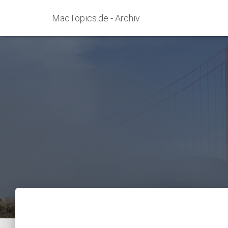
MacTopics.de - Archiv