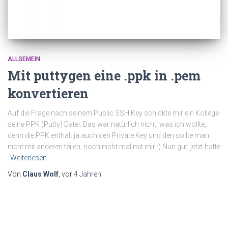
ALLGEMEIN
Mit puttygen eine .ppk in .pem
konvertieren
Auf die Frage nach seinem Public SSH Key schickte mir ein Kollege
seine PPK (Putty) Datei. Das war natürlich nicht, was ich wollte,
denn die PPK enthält ja auch den Private Key und den sollte man
nicht mit anderen teilen, noch nicht mal mit mir :) Nun gut, jetzt hatte
Weiterlesen
Von
Claus Wolf
, vor
4 Jahren